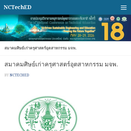
NCTechED
Skip to content
สมาคมศิษย์เก่าครุศาสตร์อุตสาหกรรม มจพ.
สมาคมศิษย์เก่าครุศาสตร์อุตสาหกรรม มจพ.
BY
NCTECHED