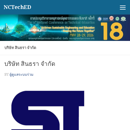
NCTechED
Skip to content
บริษัท สินธรา จำกัด
บริษัท สินธรา จำกัด
BY
ผู้ดูแลระบบร่วม