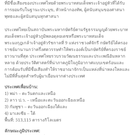
ที่มีชื่อเสียงของประเทศไทยด้วยพระบาทสมเด็จพระเจ้าอยู่หัวที่ได้รับ
การยอมรับในฐานะประมุข, หัวหน้ากองทัพ, ผู้สนับสนุนของศาสนา
พุทธและผู้สนับสนุนทุกศาสนา
ประเทศไทยเป็นสถาบันพระมหากษัตริย์ตามรัฐธรรมนูญด้วยพระบาท
สมเด็จพระเจ้าอยู่หัวภูมิพลอดุลยเดชหรือพระบาทสมเด็จ
พระมงกุฎเกล้าเจ้าอยู่หัวรัชกาลที่ 9 แห่งราชวงศ์จักรี กษัตริย์ได้ครอง
ราชย์มานานกว่าครึ่งศตวรรษทำให้พระองค์เป็นกษัตริย์ที่ครองราชย์
ยาวนานที่สุด ประเทศไทยรวบรวมวัฒนธรรมและประเพณีอันหลาก
หลาย ด้วยประวัติศาสตร์ที่น่าภาคภูมิใจภูมิอากาศแบบเขตร้อนและ
การต้อนรับที่มีชื่อเสียงทำให้ราชอาณาจักรเป็นแหล่งที่น่าหลงใหลและ
ไม่มีที่สิ้นสุดสำหรับผู้มาเยือนจากต่างประเทศ
ประเทศเพื่อนบ้าน:
1) พม่า – ตะวันตกและเหนือ
2) ลาว ป.ว. – เหนือและตะวันออกเฉียงเหนือ
3) กัมพูชา – ตะวันออกเฉียงใต้และ
4) มาเลเซีย – ใต้
พื้นที่: 513,115 ตารางกิโลเมตร
ลักษณะภูมิประเทศ: