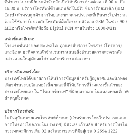
ที่ทำการไปรษณีย์ประจำจังหวัดเปิดให้บริการตั้งแต่เวลา 8.00 น. ถึง
16.30 น. บริการโทรศัพท์ข้ามแดนอัตโนมัติ: ซิมการ์ดสมาชิก (SIM
Card) สำหรับลูกค้าชาวไทยและชาวต่างประเทศที่เดินทางไปทำงาน
ต้องใช้ซิมการ์ดร่วมกับโทรศัพท์มือถือระบบดิจิตอล GSM ในช่วง 900-
MHz หรือโทรศัพท์มือถือ Digital PCN ภายในช่วง 1800-MHz
แฟกซ์และอีเมล:
โรงแรมชั้นนำของประเทศไทยทุกแห่งมีบริการโทรสาร (โทรสาร)
และอีเมล ธุรกิจส่วนตัวจำนวนมากเสนอสิ่งอำนวยความสะดวกดัง
กล่าวส่วนใหญ่มักจะใช้ร่วมกับบริการแปลภาษา
บริการอินเทอร์เน็ต:
ประเทศไทยได้ขยายการให้บริการข้อมูลสำหรับผู้อยู่อาศัยและนักท่อง
เที่ยวผ่านระบบอินเทอร์เน็ต ขณะนี้มีให้บริการที่โรงแรมชั้นนำของ
ประเทศไทยและใน “ไซเบอร์คาเฟ่” ที่มีอยู่มากมายในแหล่งท่องเที่ยวที่
สำคัญทั้งหมด
บริการโทรศัพท์:
ในปัจจุบันหมายเลขโทรศัพท์ทั้งหมด (สำหรับการโทรในประเทศและ
การโทรทางไกลภายในประเทศ) มีตัวเลขเก้าหลัก สำหรับการโทรใน
กรุงเทพจะมีการเพิ่ม 02 ลงในหมายเลขที่มีอยู่เช่น 0 2694 1222