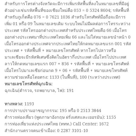
สำหรับการโทรต่างจังหวัดจะมีการเพิ่มรหัสพื้นที่ลงในหมายเลขที่มีอยู่
ตัวอย่างเช่นรหัสพื้นที่ของเชียงใหม่คือ 053 = 0 5324 8604; รหัสพื้นที่
สำหรับภูเก็ตคือ 076 = 0 7621 1036 สำหรับโทรศัพท์มือถือจะมีการ
เพิ่ม 01 หรือ 09 ในหมายเลขเดิม ระบบใหม่ไม่มีผลต่อการโทรระหว่าง
ประเทศ รหัสโทรออกต่างประเทศสำหรับประเทศไทยคือ 66 เมื่อโทร
ออกต่างประเทศมาที่ประเทศไทยเพิ่ม 66 และไม่ใส่หมายเลขนำหน้า 0
เมื่อโทรออกต่างประเทศจากประเทศไทยให้กดหมายเลขแรก 001 รหัส
ประเทศ + รหัสพื้นที่ + หมายเลขโทรศัพท์ หากโทรไปลาวหรือ
มาเลเซียจะมีรหัสพิเศษซึ่งคิดในอัตรากึ่งประเทศ เมื่อโทรไปประเทศ
ลาวให้กดหมายเลขแรก 007 + 856 + รหัสพื้นที่ + หมายเลขโทรศัพท์
เมื่อโทรไปมาเลเซียก่อนกด 9 + 06 + รหัสพื้นที่ + หมายเลขโทรศัพท์
ความช่วยเหลือโดยตรง: 1133 (ในพื้นที่), 100 (ระหว่างประเทศ)
หมายเลขโทรศัพท์ฉุกเฉิน:
ฉุกเฉิน(ตำรวจ, รถพยาบาล, ไฟ): 191
ทางหลวง:
1193
การปราบปรามอาชญากรรม: 195 หรือ 0 2513 3844
ตำรวจท่องเที่ยว (พูดภาษาอังกฤษ ฝรั่งเศสและเยอรมัน): 1155
การท่องเที่ยวแห่งประเทศไทย (ททท.) Call Center: 1672
สำนักงานตรวจคนเข้าเมือง: 0 2287 3101-10