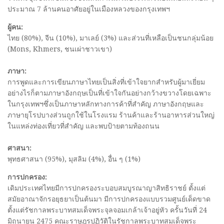
ประมาณ 7 ล้านคนอาศัยอยู่ในเมืองหลวงของกรุงเทพฯ
ผู้คน:
ไทย (80%), จีน (10%), มาเลย์ (3%) และส่วนที่เหลือเป็นชนกลุ่มน้อย
(Mons, Khmers, ชนเผ่าชาวเขา)
ภาษา:
การพูดและการเขียนภาษาไทยเป็นสิ่งที่เข้าใจยากสำหรับผู้มาเยี่ยม
อย่างไรก็ตามภาษาอังกฤษเป็นที่เข้าใจกันอย่างกว้างขวางโดยเฉพาะ
ในกรุงเทพฯซึ่งเป็นภาษาหลักทางการค้าที่สำคัญ ภาษาอังกฤษและ
ภาษายุโรปบางส่วนถูกใช้ในโรงแรม ร้านค้าและร้านอาหารส่วนใหญ่
ในแหล่งท่องเที่ยวที่สำคัญ และพบป้ายตามท้องถนน
ศาสนา:
พุทธศาสนา (95%), มุสลิม (4%), อื่น ๆ (1%)
การปกครอง:
เดิมประเทศไทยมีการปกครองระบอบสมบูรณาญาสิทธิราชย์ ตั้งแต่
สมัยอาณาจักรอยุธยาเป็นต้นมา มีการปกครองแบบรวมศูนย์เด็ดขาด
ตั้งแต่รัชกาลพระบาทสมเด็จพระจุลจอมเกล้าเจ้าอยู่หัว ครั้นวันที่ 24
มิถุนายน 2475 คณะราษฎรปฏิวัติในรัชกาลพระบาทสมเด็จพระ