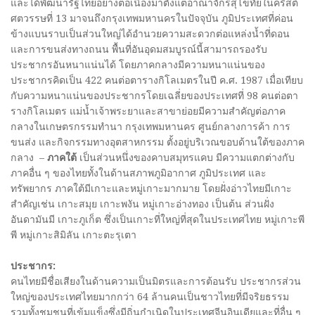
และได้พัฒนารัฐไทยอย่างต่อเนื่องมาตั้งแต่อาณาจักรสุโขทัยในคริสต์
ศตวรรษที่ 13 มาจนถึงกรุงเทพมหานครในปัจจุบัน ภูมิประเทศที่ค่อน
ข้างแบนราบเป็นส่วนใหญ่ได้อำนวยความสะดวกต่อแหล่งน้ำที่ดอน
และการขนส่งทางถนน พื้นที่อันอุดมสมบูรณ์นี้สามารถรองรับ
ประชากรอันหนาแน่นได้ โดยภาคกลางมีความหนาแน่นของ
ประชากรคิดเป็น 422 คนต่อตารางกิโลเมตรในปี ค.ศ. 1987 เมื่อเทียบ
กับความหนาแน่นของประชากรโดยเฉลี่ยของประเทศที่ 98 คนต่อตา
รางกิโลเมตร แม่น้ำเจ้าพระยาและสาขาย่อยมีความสำคัญต่อภาค
กลางในเกษตรกรรมทำนา กรุงเทพมหานคร ศูนย์กลางการค้า การ
ขนส่ง และกิจกรรมทางอุตสาหกรรม ตั้งอยู่บริเวณขอบด้านใต้ของภาค
กลาง –
ภาคใต้
เป็นส่วนหนึ่งของคาบสมุทรแคบ มีความแตกต่างกับ
ภาคอื่น ๆ ของไทยทั้งในด้านสภาพภูมิอากาศ ภูมิประเทศ และ
ทรัพยากร ภาคใต้มีเกาะและหมู่เกาะมากมาย โดยฝั่งอ่าวไทยมีเกาะ
สำคัญเช่น เกาะสมุย เกาะพงัน หมู่เกาะอ่างทอง เป็นต้น ส่วนฝั่ง
อันดามันมี เกาะภูเก็ต ซึ่งเป็นเกาะที่ใหญ่ที่สุดในประเทศไทย หมู่เกาะพี
พี หมู่เกาะสิมิลัน เกาะตะรุเตา
ประชากร:
คนไทยมีชื่อเสียงในด้านความเป็นมิตรและการต้อนรับ ประชากรส่วน
ใหญ่ของประเทศไทยมากกว่า 64 ล้านคนเป็นชาวไทยที่มีจริยธรรม
รวมทั้งชุมชนที่เข้มแข็งซึ่งมีถิ่นกำเนิดในประเทศจีนอินเดียและที่อื่น ๆ