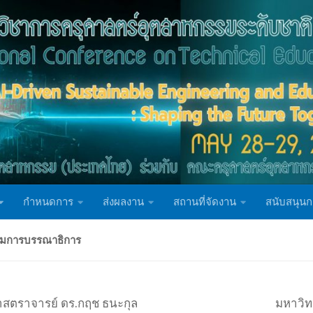
กำหนดการ
ส่งผลงาน
สถานที่จัดงาน
สนับสนุนก
มการบรรณาธิการ
ศาสตราจารย์ ดร.กฤช ธนะกุล
มหาวิท