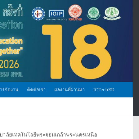
ารจัดงาน
ติดต่อเรา
ผลงานที่ผ่านมา
ICTechED
ยาลัยเทคโนโลยีพระจอมเกล้าพระนครเหนือ