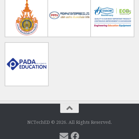
NCTechED © 2026. All Rights Reserved.