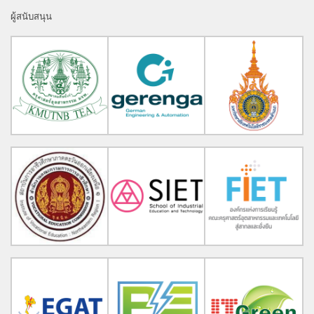
ผู้สนับสนุน