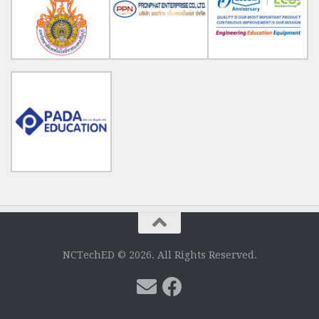
NCTechED © 2026. All Rights Reserved.