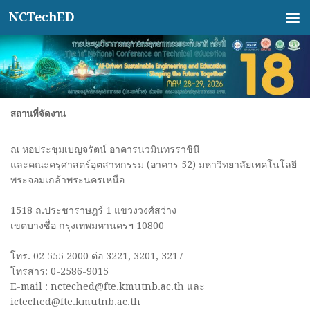
NCTechED
Skip to content
สถานที่จัดงาน
ณ หอประชุมเบญจรัตน์ อาคารนวมินทรราชินี
และคณะครุศาสตร์อุตสาหกรรม (อาคาร 52) มหาวิทยาลัยเทคโนโลยี
พระจอมเกล้าพระนครเหนือ
1518 ถ.ประชาราษฎร์ 1 แขวงวงศ์สว่าง
เขตบางซื่อ กรุงเทพมหานครฯ 10800
โทร. 02 555 2000 ต่อ 3221, 3201, 3217
โทรสาร: 0-2586-9015
E-mail : ncteched@fte.kmutnb.ac.th และ
icteched@fte.kmutnb.ac.th