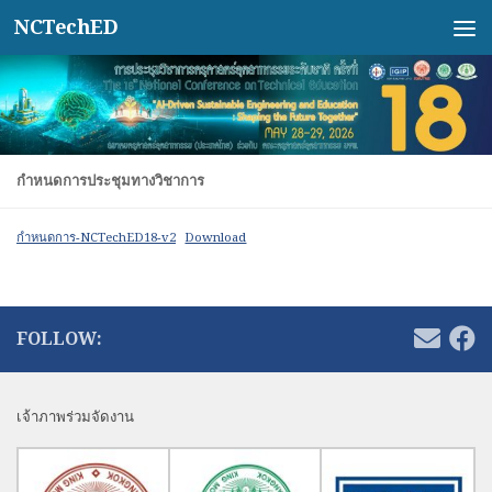
NCTechED
Skip to content
กำหนดการประชุมทางวิชาการ
กำหนดการ-NCTechED18-v2
Download
FOLLOW:
เจ้าภาพร่วมจัดงาน