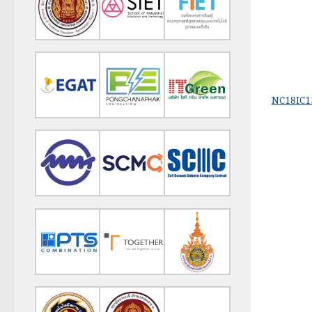
NC18IC13