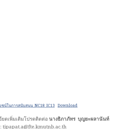
โยชน์ในการสนับสนุน_NC18_IC13
Download
ียดเพิ่มเติมโปรดติดต่อ
นางธิภาภัทร บุญยะผลานันท์
: tipapat.a@fte.kmutnb.ac.th