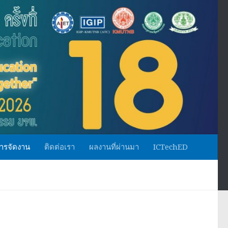
ารจัดงาน
ติดต่อเรา
ผลงานที่ผ่านมา
ICTechED