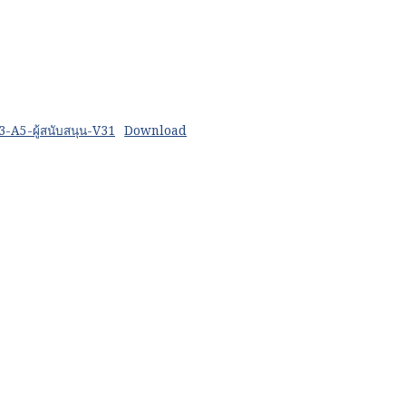
-A5-ผู้สนับสนุน-V31
Download