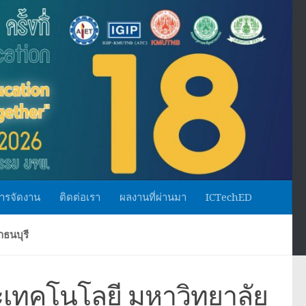
ารจัดงาน
ติดต่อเรา
ผลงานที่ผ่านมา
ICTechED
ธนบุรี
เทคโนโลยี มหาวิทยาลัย