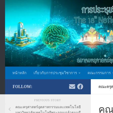
Skip to content
หน้าหลัก
เกี่ยวกับการประชุมวิชาการ
คณะกรรมการ
FOLLOW:
คณะครุศ
PREVIOUS STORY
คณ
คณะครุศาสตร์อุตสาหกรรมและเทคโนโลยี
มหาวิทยาลัยเทคโนโลยีพระจอมเกล้าธนบุรี