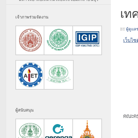
เทค
เจ้าภาพร่วมจัดงาน
BY
ผู้ดูแ
เว็บไ
ผู้สนับสนุน