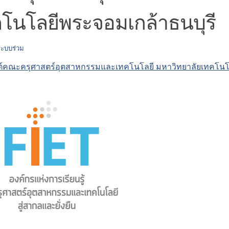
โนโลยีพระจอมเกล้าธนบุรี
ลระบบร่วม
ซต์คณะครุศาสตร์อุตสาหกรรมและเทคโนโลยี มหาวิทยาลัยเทคโนโล