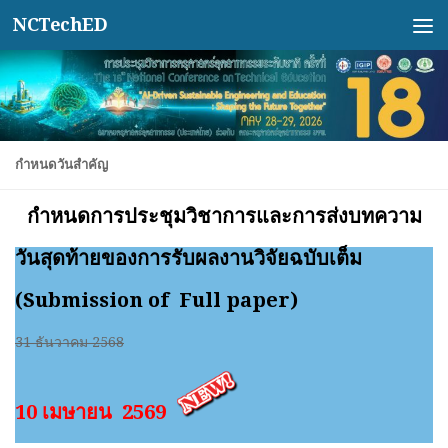
NCTechED
Skip to content
กำหนดวันสำคัญ
กำหนดการประชุมวิชาการและการส่งบทความ
วันสุดท้ายของการรับผลงานวิจัยฉบับเต็ม
(Submission of Full paper)
31 ธันวาคม 2568
10 เมษายน 2569