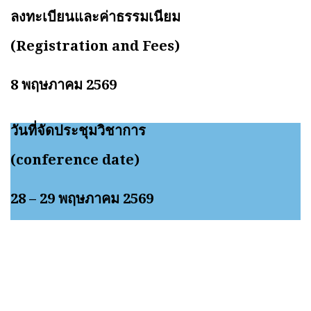
ลงทะเบียนและค่าธรรมเนียม
(Registration and Fees)
8 พฤษภาคม 2569
วันที่จัดประชุมวิชาการ
(conference date)
28 – 29 พฤษภาคม 2569
วันสุดท้ายของการรับผลงานวิจัยฉบับเต็ม (Submission of Full
paper) :
31 ธันวาคม 2568
10 มีนาคม 2569
แจ้งผลการพิจารณาผลงานวิจัย (Notification of Acceptance)
:
23 มกราคม 2569
10 เมษายน 2569