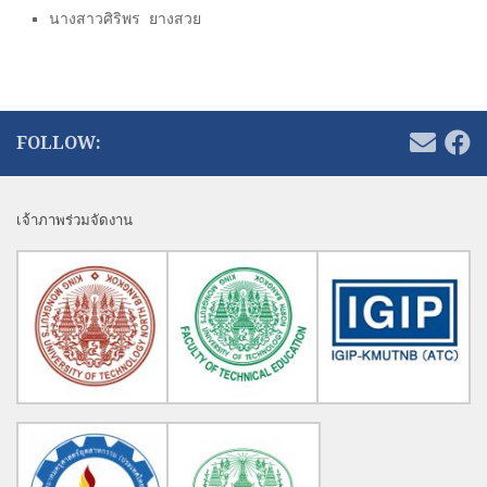
นางสาวศิริพร ยางสวย
FOLLOW:
เจ้าภาพร่วมจัดงาน