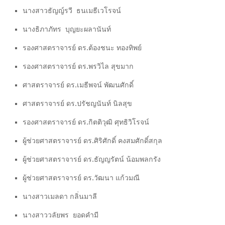
นางสาวธัญญ์รวี ธนเมธีเวโรจน์
นางธิภาภัทร บุญยะผลานันท์
รองศาสตราจารย์ ดร.ต้องชนะ ทองทิพย์
รองศาสตราจารย์ ดร.พรวิไล สุขมาก
ศาสตราจารย์ ดร.เมธีพจน์ พัฒนศักดิ์
ศาสตราจารย์ ดร.ปรัชญนันท์ นิลสุข
รองศาสตราจารย์ ดร.กิตติวุฒิ ศุทธิวิโรจน์
ผู้ช่วยศาสตราจารย์ ดร.ศิริศักดิ์ คงสมศักดิ์สกุล
ผู้ช่วยศาสตราจารย์ ดร.ธัญญรัตน์ น้อมพลกรัง
ผู้ช่วยศาสตราจารย์ ดร.วัฒนา แก้วมณี
นางสาวเมลดา กลิ่นมาลี
นางสาววลัยพร ยอดคำมี