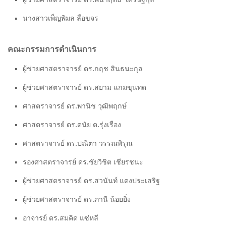
นางสาวเพ็ญพิมล ลือขจร
คณะกรรมการดำเนินการ
ผู้ช่วยศาสตราจารย์ ดร.กฤช สินธนะกุล
ผู้ช่วยศาสตราจารย์ ดร.สยาม แกมขุนทด
ศาสตราจารย์ ดร.พานิช วุฒิพฤกษ์
ศาสตราจารย์ ดร.ดนัย ต.รุ่งเรือง
ศาสตราจารย์ ดร.ปณิตา วรรณพิรุณ
รองศาสตราจารย์ ดร.ชัยวิชิต เชียรชนะ
ผู้ช่วยศาสตราจารย์ ดร.สวนันท์ แดงประเสริฐ
ผู้ช่วยศาสตราจารย์ ดร.ภานี น้อยยิ่ง
อาจารย์ ดร.สมคิด แซ่หลี