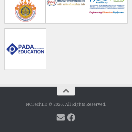
NCTechED © 2026. All Rights Reserved.